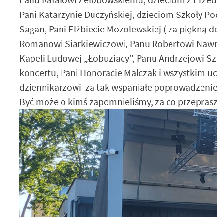
Pani Katarzynie Duczyńskiej, dzieciom Szkoły Po
Sagan, Pani Elżbiecie Mozolewskiej ( za piękną 
Romanowi Siarkiewiczowi, Panu Robertowi Nawro
Kapeli Ludowej „Łobuziacy”, Panu Andrzejowi Sz
koncertu, Pani Honoracie Malczak i wszystkim u
dziennikarzowi za tak wspaniałe poprowadzenie
Być może o kimś zapomnieliśmy, za co przepras