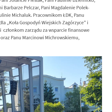
i Barbarze Pelczar, Pani Magdalenie Polek-
Paulinie Michaluk. Pracownikom ŁDK, Panu
la „Koła Gospodyń Wiejskich Zagórzyce” i
 i członkom zarządu za wsparcie finansowe
” oraz Panu Marcinowi Michrowskiemu,