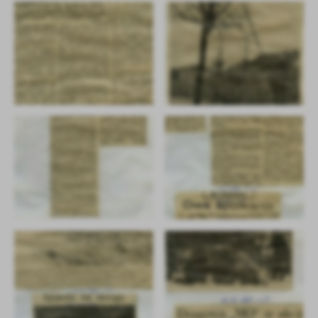
promocyjne mogą pojawić się na stronach podmiotów trzecich lub
firm będących naszymi partnerami oraz innych dostawców usług.
Firmy te działają w charakterze pośredników prezentujących nasze
treści w postaci wiadomości, ofert, komunikatów mediów
społecznościowych.