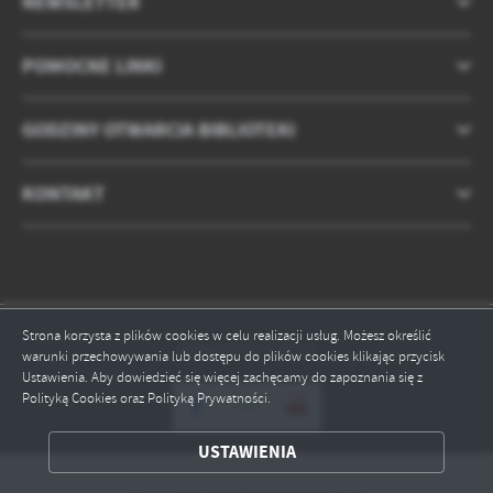
NEWSLETTER
POMOCNE LINKI
GODZINY OTWARCIA BIBLIOTEKI
KONTAKT
Strona korzysta z plików cookies w celu realizacji usług. Możesz określić
Odwiedzin: 275111
warunki przechowywania lub dostępu do plików cookies klikając przycisk
Ustawienia. Aby dowiedzieć się więcej zachęcamy do zapoznania się z
ZAPISZ WYBRANE
Polityką Cookies oraz Polityką Prywatności.
ODRZUĆ WSZYSTKIE
USTAWIENIA