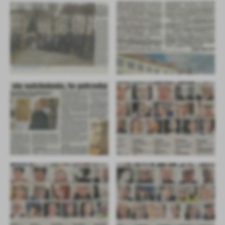
Firmy te działają w charakterze pośredników prezentujących nasze
treści w postaci wiadomości, ofert, komunikatów mediów
społecznościowych.